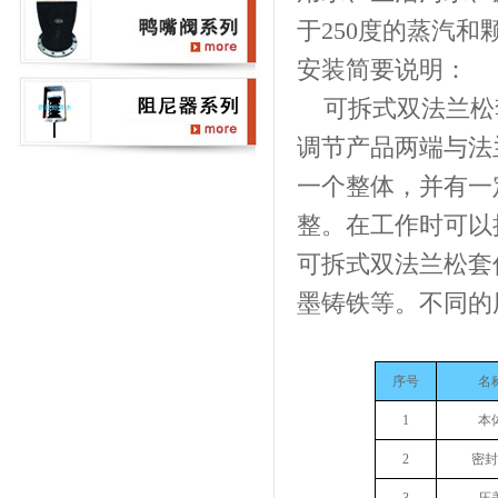
于250度的蒸汽和
安装简要说明：
可拆式双法兰松
调节产品两端与法
一个整体，并有一
整。在工作时可以
可拆式双法兰松套
墨铸铁等。不同的
序号
名
1
本
2
密封