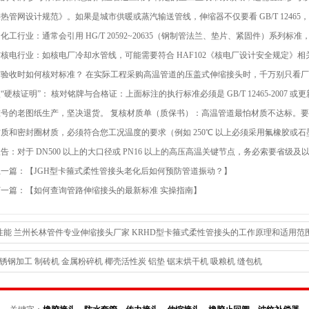
热管网设计规范》。如果是城市供暖或蒸汽输送管线，伸缩器不仅要看 GB/T 1246
化工行业：通常会引用 HG/T 20592~20635（钢制管法兰、垫片、紧固件）系列
核电行业：如核电厂冷却水管线，可能需要符合 HAF102《核电厂设计安全规定》相
与验收时如何核对标准？ 在实际工程采购高温管道的压盖式伸缩接头时，千万别只看
“硬核证明”： 核对铭牌与合格证：上面标注的执行标准必须是 GB/T 12465-2007​ 
准号的老图纸生产，坚决退货。 复核材质单（质保书）：高温管道最怕材质不达标。
材质和密封圈材质，必须符合您工况温度的要求（例如 250℃ 以上必须采用氟橡胶或
告：对于 DN500 以上的大口径或 PN16 以上的高压高温关键节点，务必索要省级
上一篇：【
JGH型卡箍式柔性管接头老化后如何预防管道振动？
】
下一篇：【
如何查询管路伸缩接头的最新标准 实操指南
】
性能
兰州长林管件专业伸缩接头厂家
KRHD型卡箍式柔性管接头的工作原理和适用范
展现出的强大优势》长林鸭嘴阀技术部
套接式鸭嘴阀的作用
D型大挠度松套补偿接头
锈钢加工
制砖机
金属粉碎机
椰壳活性炭
铝垫
锯末烘干机
吸粮机
缝包机