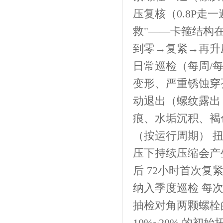
压复核（0.8P走
救"——卡箍结构
到零→复紧→再升
日常巡检（每周/每
变形、严重锈蚀穿
动退出（螺纹露出
痕、水垢沉积、褐
（按运行周期） 扭
压下持续压缩会产
后 72小时​ 首次
纳入季度巡检 每
抽检对角两颗螺栓
10%~20% 的